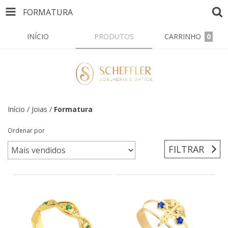
FORMATURA
INÍCIO
PRODUTOS
CARRINHO
0
Início
/
Joias
/
Formatura
Ordenar por
FILTRAR