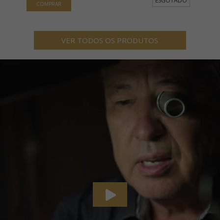
ESGOTADO
VER TODOS OS PRODUTOS