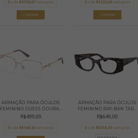
3
x de
R$159,67
sem juros
3
x de
R$233,00
sem juros
ARMAÇÃO PARA ÓCULOS
ARMAÇÃO PARA ÓCULOS
FEMININO GUESS DOURA...
FEMININO RAY-BAN TAR...
R$499,00
R$649,00
3
x de
R$166,33
sem juros
3
x de
R$216,33
sem juros