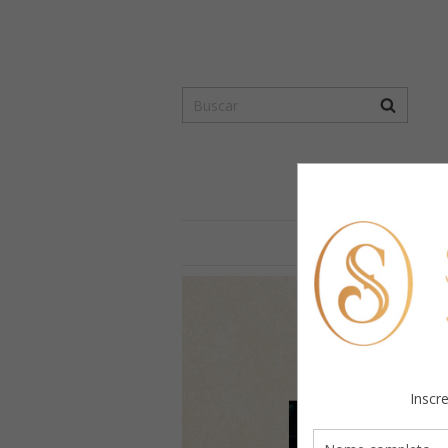
ÓCULOS
R
Inscr