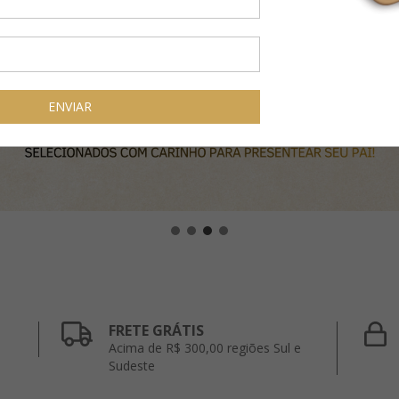
FRETE GRÁTIS
Acima de R$ 300,00 regiões Sul e
Sudeste