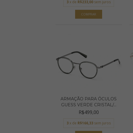
3
x de
R$233,00
sem juros
ARMAÇÃO PARA ÓCULOS
GUESS VERDE CRISTAL/...
R$499,00
3
x de
R$166,33
sem juros