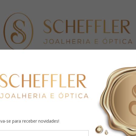
ELÓGIOS
JOIAS
KIDS
CANETAS
CHIMARRÃO
eva-se para receber novidades!