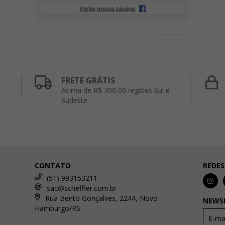
Visite nossa página
FRETE GRÁTIS
Acima de R$ 300,00 regiões Sul e
Sudeste
CONTATO
REDES
(51) 993153211
sac@scheffler.com.br
Rua Bento Gonçalves, 2244, Novo
NEWS
Hamburgo/RS