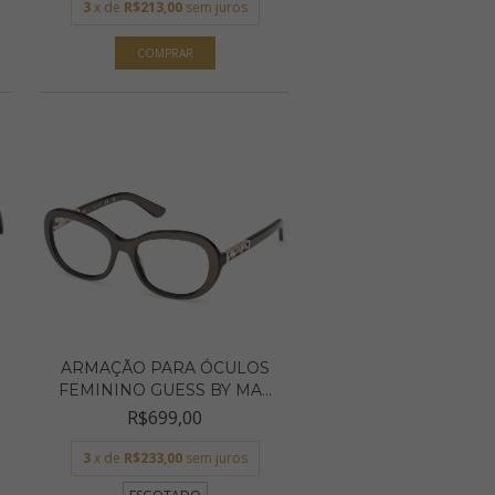
3
x de
R$213,00
sem juros
ARMAÇÃO PARA ÓCULOS
FEMININO GUESS BY MA...
R$699,00
3
x de
R$233,00
sem juros