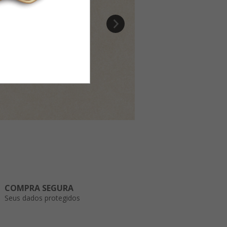
COMPRA SEGURA
Seus dados protegidos